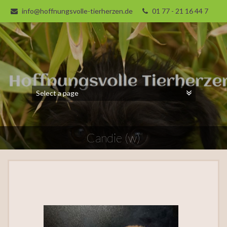
info@hoffnungsvolle-tierherzen.de
01 77 - 21 16 44 7
Candie (w)