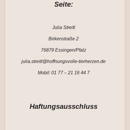
Seite:
Julia Streitl
Birkenstraße 2
76879 Essingen/Pfalz
julia.streitl@hoffnungsvolle-tierherzen.de
Mobil: 01 77 – 21 16 44 7
Haftungsausschluss