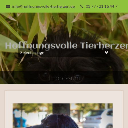
info@hoffnungsvolle-tierherzen.de
01 77 - 21 16 44 7
Impressum