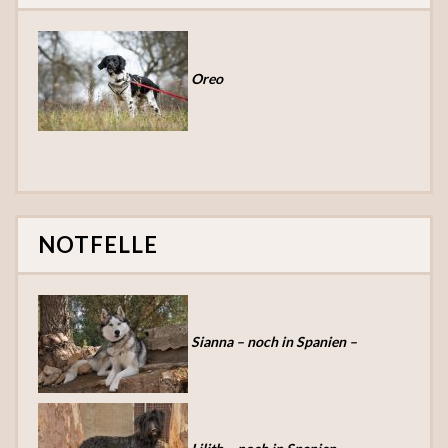
Oreo
NOTFELLE
Sianna – noch in Spanien –