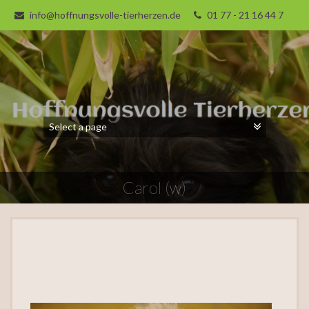
info@hoffnungsvolle-tierherzen.de
01 77 - 21 16 44 7
Carol (w)