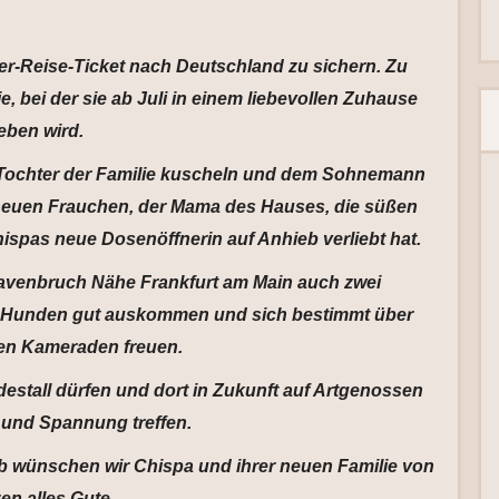
mer-Reise-Ticket nach Deutschland zu sichern. Zu
e, bei der sie ab Juli in einem liebevollen Zuhause
leben wird.
er Tochter der Familie kuscheln und dem Sohnemann
neuen Frauchen, der Mama des Hauses, die süßen
ispas neue Dosenöffnerin auf Anhieb verliebt hat.
avenbruch Nähe Frankfurt am Main auch zwei
en Hunden gut auskommen und sich bestimmt über
ren Kameraden freuen.
destall dürfen und dort in Zukunft auf Artgenossen
 und Spannung treffen.
lb wünschen wir Chispa und ihrer neuen Familie von
en alles Gute.