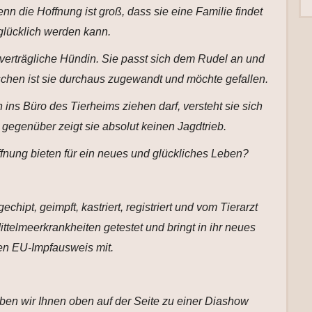
 die Hoffnung ist groß, dass sie eine Familie findet
glücklich werden kann.
t verträgliche Hündin. Sie passt sich dem Rudel an und
chen ist sie durchaus zugewandt und möchte gefallen.
ins Büro des Tierheims ziehen darf, versteht sie sich
 gegenüber zeigt sie absolut keinen Jagdtrieb.
nung bieten für ein neues und glückliches Leben?
echipt, geimpft, kastriert, registriert und vom Tierarzt
ttelmeerkrankheiten getestet und bringt in ihr neues
n EU-Impfausweis mit.
aben wir Ihnen oben auf der Seite zu einer Diashow