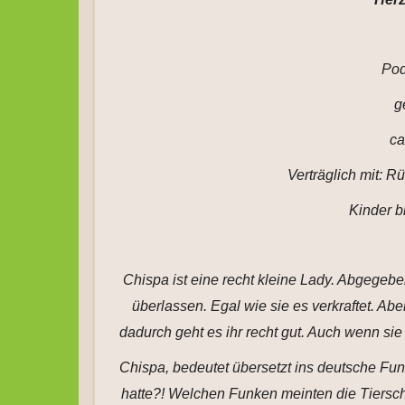
Pod
g
ca
Verträglich mit: 
Kinder bi
Chispa ist eine recht kleine Lady. Abgegebe
überlassen. Egal wie sie es verkraftet. Ab
dadurch geht es ihr recht gut. Auch wenn sie
Chispa, bedeutet übersetzt ins deutsche F
hatte?! Welchen Funken meinten die Tierschü