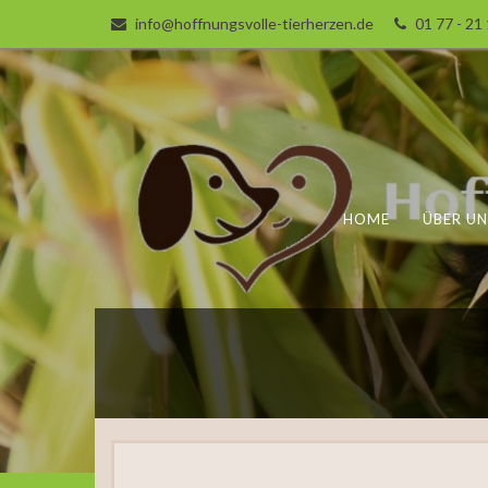
info@hoffnungsvolle-tierherzen.de
01 77 - 21
HOME
ÜBER UN