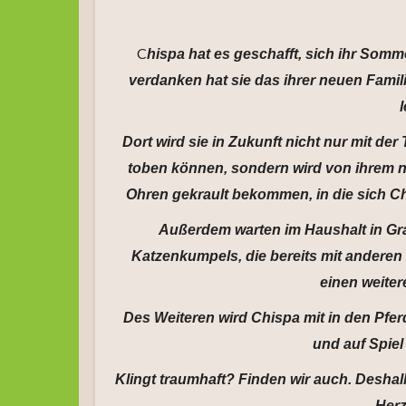
C
hispa hat es geschafft, sich ihr Som
verdanken hat sie das ihrer neuen Famili
Dort wird sie in Zukunft nicht nur mit d
toben können, sondern wird von ihrem 
Ohren gekrault bekommen, in die sich Ch
Außerdem warten im Haushalt in Gr
Katzenkumpels, die bereits mit ander
einen weite
Des Weiteren wird Chispa mit in den Pfer
und auf Spiel
Klingt traumhaft? Finden wir auch. Desha
Herz