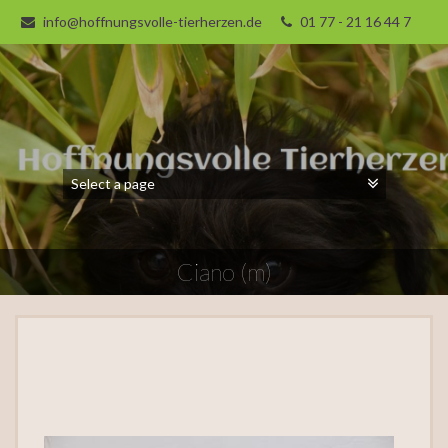
info@hoffnungsvolle-tierherzen.de
01 77 - 21 16 44 7
Ciano (m)