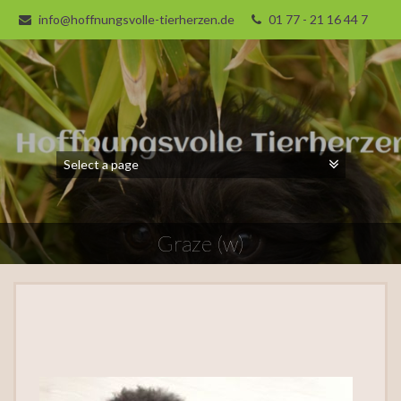
info@hoffnungsvolle-tierherzen.de
01 77 - 21 16 44 7
Graze (w)