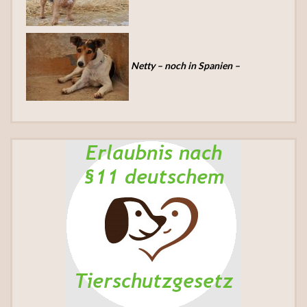
Netty – noch in Spanien –