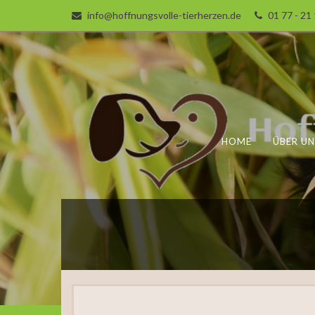
info@hoffnungsvolle-tierherzen.de
01 77 - 21
HOME
ÜBER UN