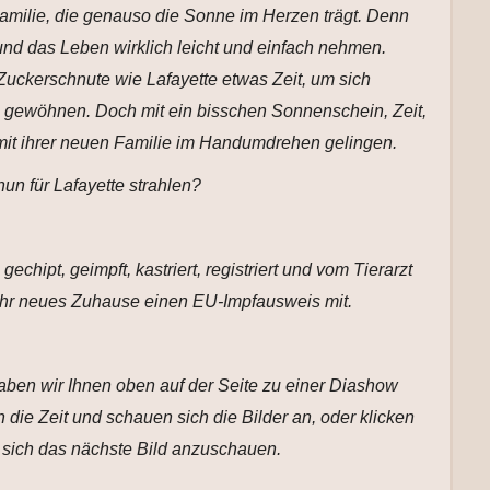
amilie, die genauso die Sonne im Herzen trägt. Denn
nd das Leben wirklich leicht und einfach nehmen.
Zuckerschnute wie Lafayette etwas Zeit, um sich
 gewöhnen. Doch mit ein bisschen Sonnenschein, Zeit,
 mit ihrer neuen Familie im Handumdrehen gelingen.
un für Lafayette strahlen?
gechipt, geimpft, kastriert, registriert und vom Tierarzt
n ihr neues Zuhause einen EU-Impfausweis mit.
 haben wir Ihnen oben auf der Seite zu einer Diashow
die Zeit und schauen sich die Bilder an, oder klicken
 sich das nächste Bild anzuschauen.