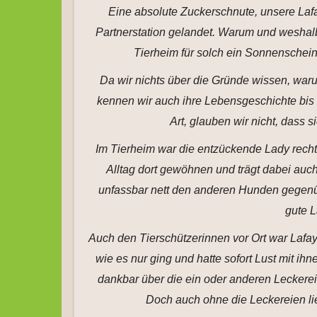
Eine absolute Zuckerschnute, unsere Lafa
Partnerstation gelandet. Warum und weshalb 
Tierheim für solch ein Sonnenschein
Da wir nichts über die Gründe wissen, waru
kennen wir auch ihre Lebensgeschichte bis 
Art, glauben wir nicht, dass s
Im Tierheim war die entzückende Lady recht
Alltag dort gewöhnen und trägt dabei auch
unfassbar nett den anderen Hunden gegenübe
gute 
Auch den Tierschützerinnen vor Ort war Lafay
wie es nur ging und hatte sofort Lust mit ihn
dankbar über die ein oder anderen Leckereie
Doch auch ohne die Leckereien lie