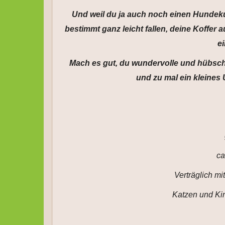
Und weil du ja auch noch einen Hundeku
bestimmt ganz leicht fallen, deine Koffer
ei
Mach es gut, du wundervolle und hübsche
und zu mal ein kleines 
ca
Verträglich m
Katzen und Kin