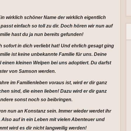
in wirklich schöner Name der wirklich eigentlich
passt einfach so toll zu dir. Doch hören wir nun auf
ilie hast du ja nun bereits gefunden!
 sofort in dich verliebt hat! Und ehrlich gesagt ging
ilie ist keine unbekannte Familie für uns. Deine
 einen kleinen Welpen bei uns adoptiert. Du darfst
ster von Samson werden.
ahre im Familienleben voraus ist, wird er dir ganz
en sind, die einen lieben! Dazu wird er dir ganz
andere sonst noch so beibringen.
von nun an Konstanz sein. Immer wieder werdet ihr
 Also auf in ein Leben mit vielen Abenteuer und
mt wird es dir nicht langweilig werden!