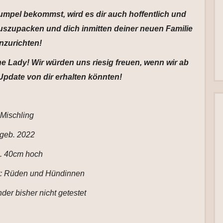
mpel bekommst, wird es dir auch hoffentlich und
 auszupacken und dich inmitten deiner neuen Familie
nzurichten!
 Lady! Wir würden uns riesig freuen, wenn wir ab
Update von dir erhalten könnten!
Mischling
geb. 2022
. 40cm hoch
it: Rüden und Hündinnen
der bisher nicht getestet