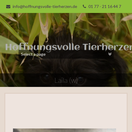
info@hoffnungsvolle-tierherzen.de
01 77 - 21 16 44 7
Laila (w)