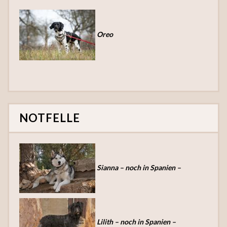
Oreo
NOTFELLE
Sianna – noch in Spanien –
Lilith – noch in Spanien –