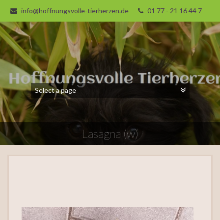
info@hoffnungsvolle-tierherzen.de
01 77 - 21 16 44 7
Lasagna (w)