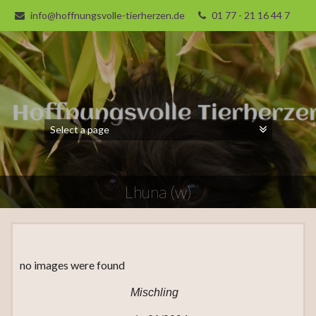
info@hoffnungsvolle-tierherzen.de
01 77 - 21 16 44 7
Lhuna (w)
no images were found
Mischling