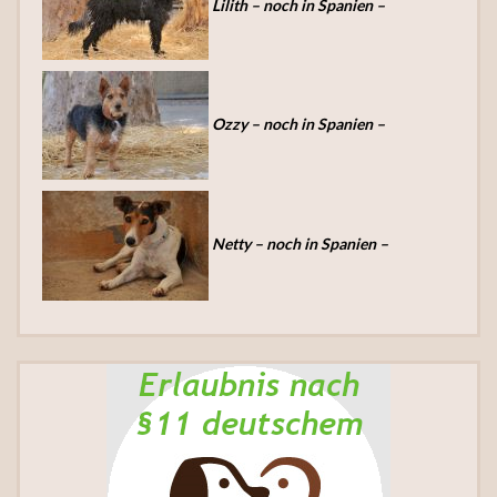
Lilith – noch in Spanien –
Ozzy – noch in Spanien –
Netty – noch in Spanien –