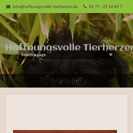
info@hoffnungsvolle-tierherzen.de
01 77 - 21 16 44 7
Marlo (m)