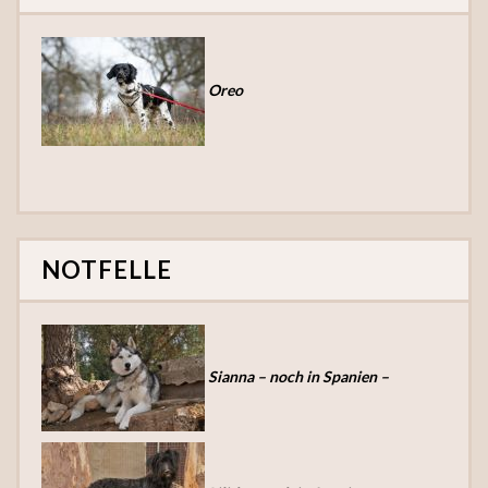
Oreo
NOTFELLE
Sianna – noch in Spanien –