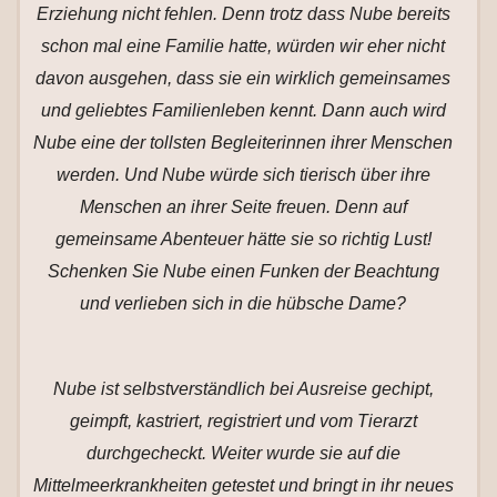
Erziehung nicht fehlen. Denn trotz dass Nube bereits
schon mal eine Familie hatte, würden wir eher nicht
davon ausgehen, dass sie ein wirklich gemeinsames
und geliebtes Familienleben kennt. Dann auch wird
Nube eine der tollsten Begleiterinnen ihrer Menschen
werden. Und Nube würde sich tierisch über ihre
Menschen an ihrer Seite freuen. Denn auf
gemeinsame Abenteuer hätte sie so richtig Lust!
Schenken Sie Nube einen Funken der Beachtung
und verlieben sich in die hübsche Dame?
Nube ist selbstverständlich bei Ausreise gechipt,
geimpft, kastriert, registriert und vom Tierarzt
durchgecheckt. Weiter wurde sie auf die
Mittelmeerkrankheiten getestet und bringt in ihr neues