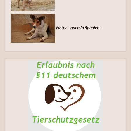
Netty – noch in Spanien –