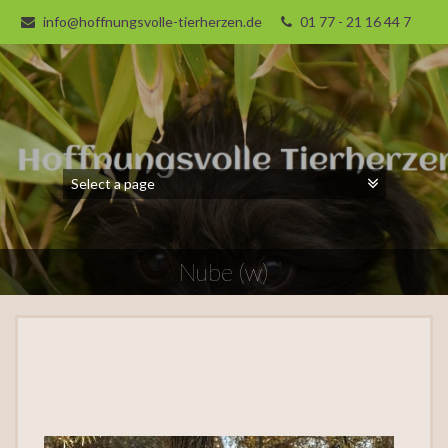
info@hoffnungsvolle-tierherzen.de
01 77 - 21 16 44 7
Nube (w)