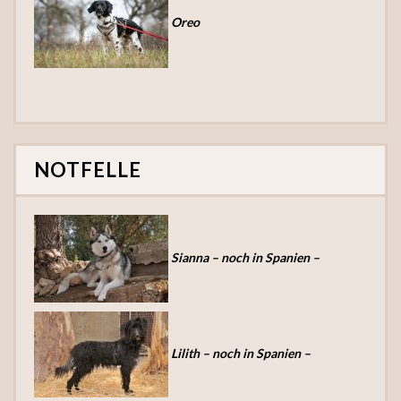
Oreo
NOTFELLE
Sianna – noch in Spanien –
Lilith – noch in Spanien –