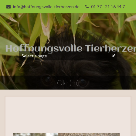
info@hoffnungsvolle-tierherzen.de
01 77 - 21 16 44 7
Ole (m)