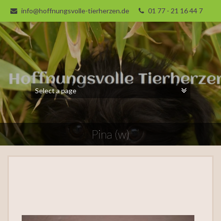
info@hoffnungsvolle-tierherzen.de
01 77 - 21 16 44 7
Pina (w)