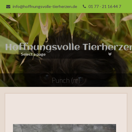
info@hoffnungsvolle-tierherzen.de
01 77 - 21 16 44 7
Punch (m)