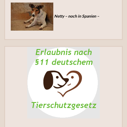
Netty – noch in Spanien –