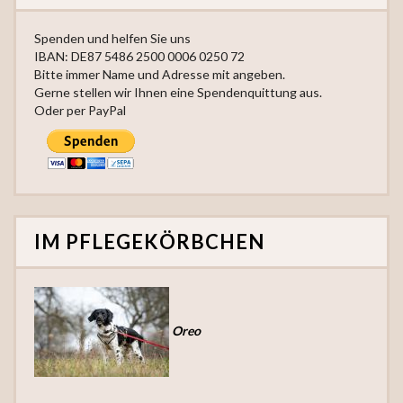
Spenden und helfen Sie uns
IBAN: DE87 5486 2500 0006 0250 72
Bitte immer Name und Adresse mit angeben.
Gerne stellen wir Ihnen eine Spendenquittung aus.
Oder per PayPal
IM PFLEGEKÖRBCHEN
Oreo