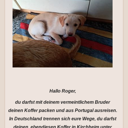
Hallo Roger,
du darfst mit deinem vermeintlichem Bruder
deinen Koffer packen und aus Portugal ausreisen.
In Deutschland trennen sich eure Wege, du darfst
deinen, ebendiesen Koffer in Kirchheim unter