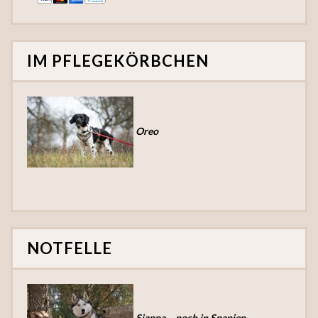
IM PFLEGEKÖRBCHEN
Oreo
NOTFELLE
Sianna – noch in Spanien –