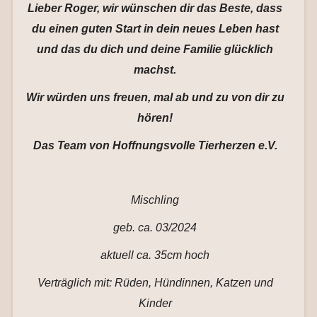
Lieber Roger, wir wünschen dir das Beste, dass
du einen guten Start in dein neues Leben hast
und das du dich und deine Familie glücklich
machst.
Wir würden uns freuen, mal ab und zu von dir zu
hören!
Das Team von Hoffnungsvolle Tierherzen e.V.
Mischling
geb. ca. 03/2024
aktuell ca. 35cm hoch
Verträglich mit: Rüden, Hündinnen, Katzen und
Kinder