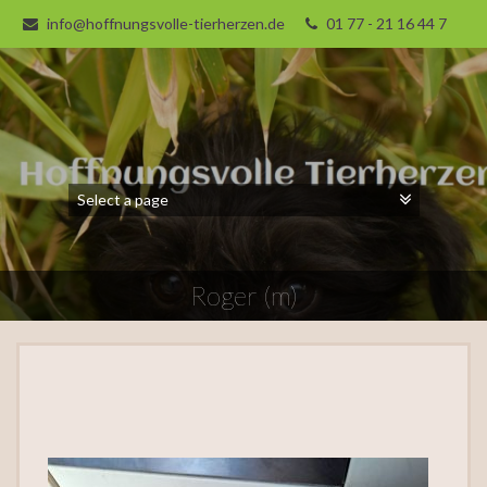
info@hoffnungsvolle-tierherzen.de
01 77 - 21 16 44 7
Roger (m)