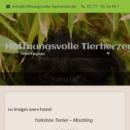
info@hoffnungsvolle-tierherzen.de
01 77 - 21 16 44 7
Yanna (w)
no images were found
Yorkshire Terrier – Mischling