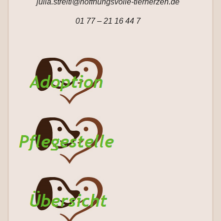
julia.streitl@hoffnungsvolle-tierherzen.de
01 77 – 21 16 44 7