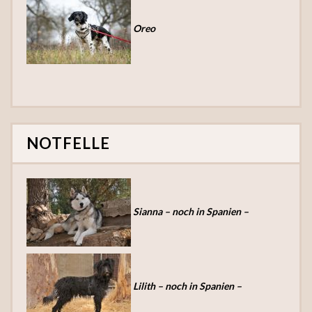
Oreo
NOTFELLE
Sianna – noch in Spanien –
Lilith – noch in Spanien –