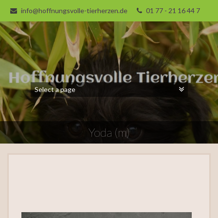
info@hoffnungsvolle-tierherzen.de
01 77 - 21 16 44 7
Yoda (m)