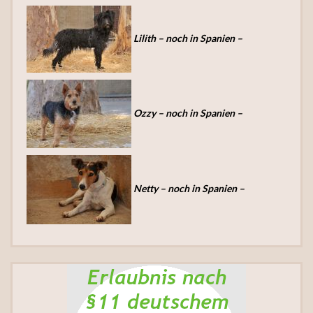
Lilith – noch in Spanien –
Ozzy – noch in Spanien –
Netty – noch in Spanien –