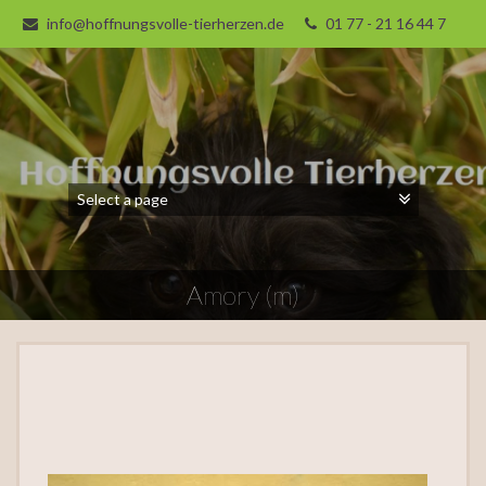
info@hoffnungsvolle-tierherzen.de
01 77 - 21 16 44 7
Amory (m)